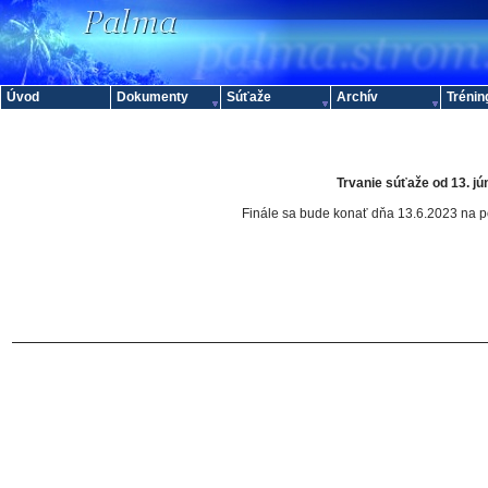
Úvod
Dokumenty
Súťaže
Archív
Trénin
Trvanie súťaže od 13. jú
Finále sa bude konať dňa 13.6.2023 na p