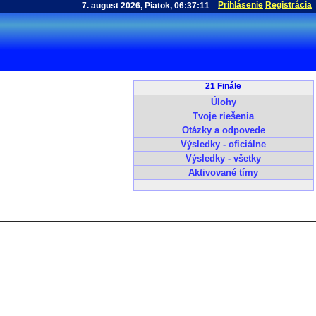
Prihlásenie
Registrácia
21 Finále
Úlohy
Tvoje riešenia
Otázky a odpovede
Výsledky - oficiálne
Výsledky - všetky
Aktivované tímy