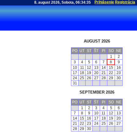
Prihlásenie
Registrácia
AUGUST 2026
PO
UT
ST
ŠT
PI
SO
NE
1
2
3
4
5
6
7
8
9
10
11
12
13
14
15
16
17
18
19
20
21
22
23
24
25
26
27
28
29
30
31
SEPTEMBER 2026
PO
UT
ST
ŠT
PI
SO
NE
1
2
3
4
5
6
7
8
9
10
11
12
13
14
15
16
17
18
19
20
21
22
23
24
25
26
27
28
29
30