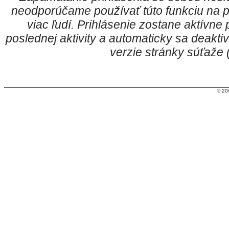
neodporúčame používať túto funkciu na p
viac ľudí. Prihlásenie zostane aktívn
poslednej aktivity a automaticky sa deakt
verzie stránky súťaže
© 20