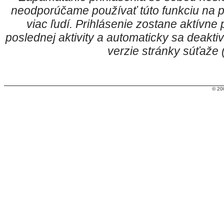
neodporúčame používať túto funkciu na p
viac ľudí. Prihlásenie zostane aktívn
poslednej aktivity a automaticky sa deakt
verzie stránky súťaže
© 20