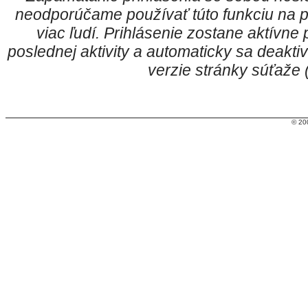
neodporúčame používať túto funkciu na p
viac ľudí. Prihlásenie zostane aktívn
poslednej aktivity a automaticky sa deakt
verzie stránky súťaže
© 20