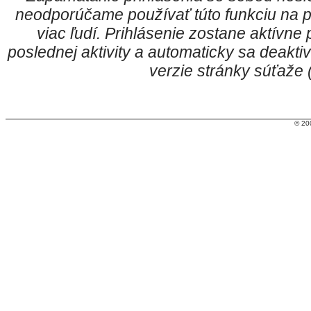
neodporúčame používať túto funkciu na p
viac ľudí. Prihlásenie zostane aktívn
poslednej aktivity a automaticky sa deakt
verzie stránky súťaže
© 20