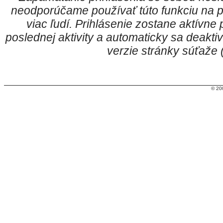
neodporúčame používať túto funkciu na p
viac ľudí. Prihlásenie zostane aktívn
poslednej aktivity a automaticky sa deakt
verzie stránky súťaže
© 20