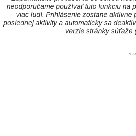
neodporúčame používať túto funkciu na p
viac ľudí. Prihlásenie zostane aktívn
poslednej aktivity a automaticky sa deakt
verzie stránky súťaže
© 20