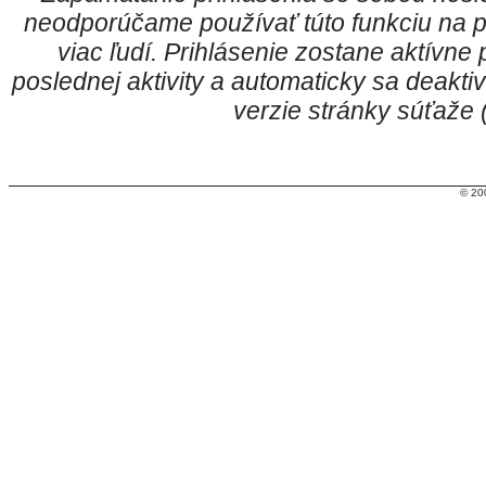
neodporúčame používať túto funkciu na p
viac ľudí. Prihlásenie zostane aktívn
poslednej aktivity a automaticky sa deakt
verzie stránky súťaže
© 20