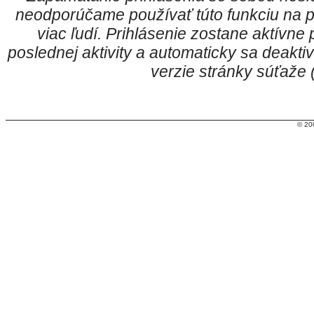
neodporúčame používať túto funkciu na p
viac ľudí. Prihlásenie zostane aktívn
poslednej aktivity a automaticky sa deakt
verzie stránky súťaže
© 20