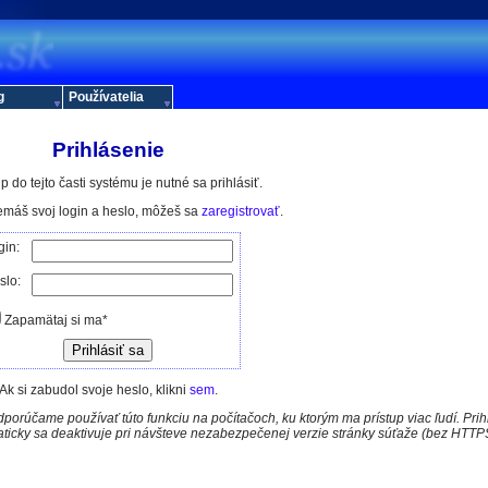
g
Používatelia
Prihlásenie
p do tejto časti systému je nutné sa prihlásiť.
nemáš svoj login a heslo, môžeš sa
zaregistrovať
.
gin:
slo:
Zapamätaj si ma*
Ak si zabudol svoje heslo, klikni
sem
.
porúčame používať túto funkciu na počítačoch, ku ktorým ma prístup viac ľudí. Pri
aticky sa deaktivuje pri návšteve nezabezpečenej verzie stránky súťaže (bez HTTP