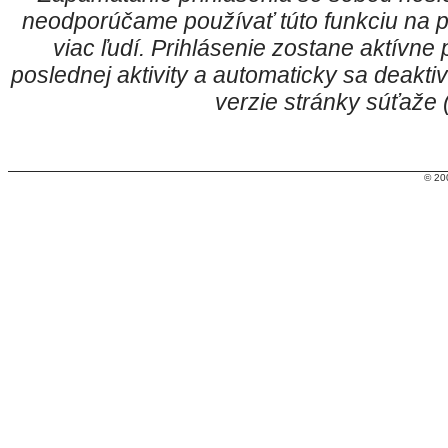
neodporúčame používať túto funkciu na p
viac ľudí. Prihlásenie zostane aktívn
poslednej aktivity a automaticky sa deakt
verzie stránky súťaže
© 20