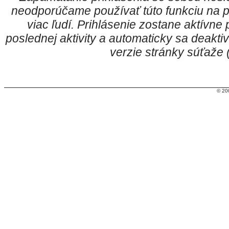
neodporúčame používať túto funkciu na p
viac ľudí. Prihlásenie zostane aktívn
poslednej aktivity a automaticky sa deakt
verzie stránky súťaže
© 20