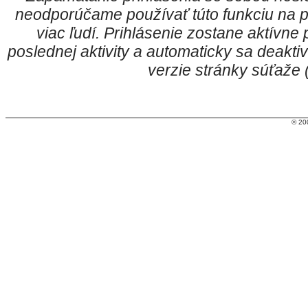
neodporúčame používať túto funkciu na p
viac ľudí. Prihlásenie zostane aktívn
poslednej aktivity a automaticky sa deakt
verzie stránky súťaže
© 20