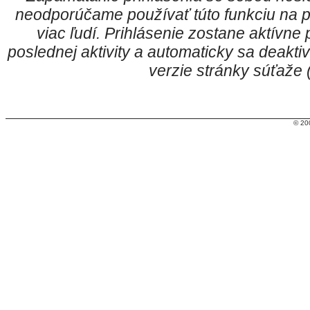
neodporúčame používať túto funkciu na p
viac ľudí. Prihlásenie zostane aktívn
poslednej aktivity a automaticky sa deakt
verzie stránky súťaže
© 20