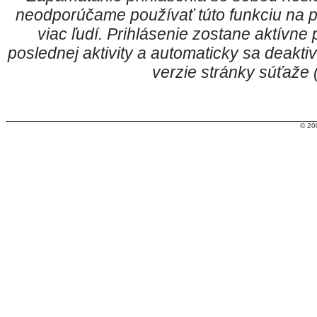
neodporúčame používať túto funkciu na p
viac ľudí. Prihlásenie zostane aktívn
poslednej aktivity a automaticky sa deakt
verzie stránky súťaže
© 20