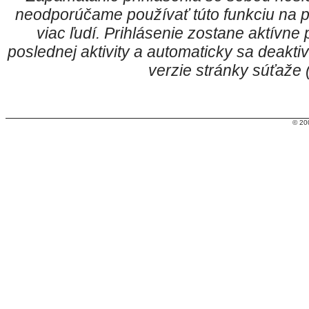
neodporúčame používať túto funkciu na p
viac ľudí. Prihlásenie zostane aktívn
poslednej aktivity a automaticky sa deakt
verzie stránky súťaže
© 20