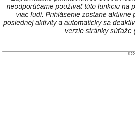
neodporúčame používať túto funkciu na p
viac ľudí. Prihlásenie zostane aktívn
poslednej aktivity a automaticky sa deakt
verzie stránky súťaže
© 20