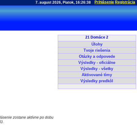
Prihlásenie
Registrácia
21 Domáce 2
Úlohy
Tvoje riešenia
Otázky a odpovede
Výsledky - oficiálne
Výsledky - všetky
Aktivované tímy
Výsledky predkôl
hlásenie zostane aktívne po dobu
S).