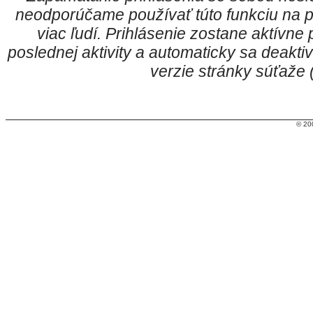
neodporúčame používať túto funkciu na p
viac ľudí. Prihlásenie zostane aktívn
poslednej aktivity a automaticky sa deakt
verzie stránky súťaže
© 20