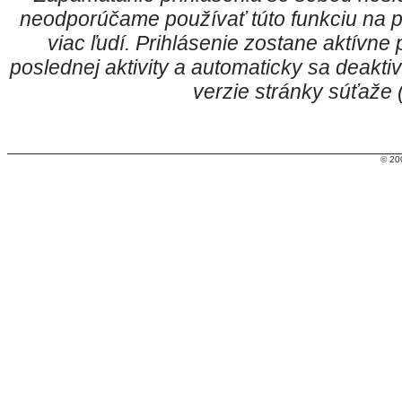
neodporúčame používať túto funkciu na p
viac ľudí. Prihlásenie zostane aktívn
poslednej aktivity a automaticky sa deakt
verzie stránky súťaže
© 20