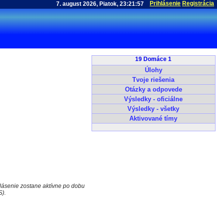
Prihlásenie
Registrácia
19 Domáce 1
Úlohy
Tvoje riešenia
Otázky a odpovede
Výsledky - oficiálne
Výsledky - všetky
Aktivované tímy
hlásenie zostane aktívne po dobu
S).