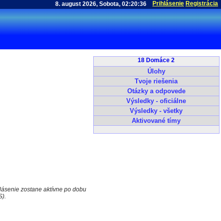
Prihlásenie
Registrácia
18 Domáce 2
Úlohy
Tvoje riešenia
Otázky a odpovede
Výsledky - oficiálne
Výsledky - všetky
Aktivované tímy
hlásenie zostane aktívne po dobu
S).