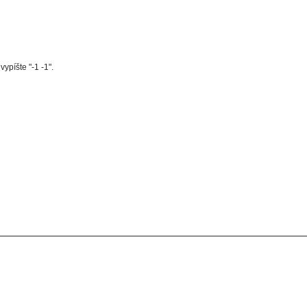
 vypíšte "-1 -1".