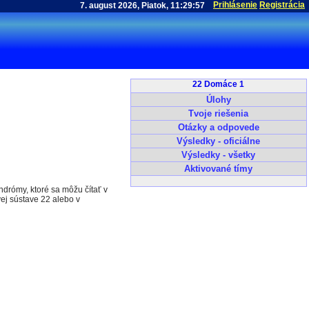
Prihlásenie
Registrácia
22 Domáce 1
Úlohy
Tvoje riešenia
Otázky a odpovede
Výsledky - oficiálne
Výsledky - všetky
Aktivované tímy
ndrómy, ktoré sa môžu čítať v
ej sústave 22 alebo v