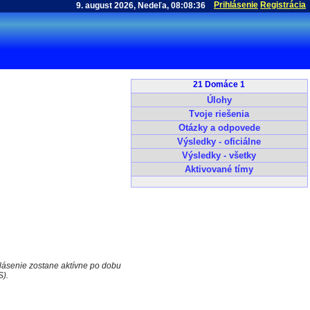
Prihlásenie
Registrácia
21 Domáce 1
Úlohy
Tvoje riešenia
Otázky a odpovede
Výsledky - oficiálne
Výsledky - všetky
Aktivované tímy
hlásenie zostane aktívne po dobu
S).