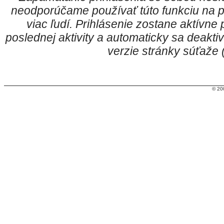
neodporúčame používať túto funkciu na p
viac ľudí. Prihlásenie zostane aktívn
poslednej aktivity a automaticky sa deakt
verzie stránky súťaže
© 20