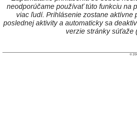
neodporúčame používať túto funkciu na p
viac ľudí. Prihlásenie zostane aktívn
poslednej aktivity a automaticky sa deakt
verzie stránky súťaže
© 20